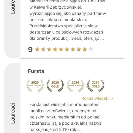
Laureaci
Markat to firma działająca od 1991 roku
w Kalwarii Zebrzydowskiej,
wyróżniająca się jako uznany partner w
polskim sektorze meblarskim.
Przedsiębiorstwo specjalizuje się w
dostarczaniu całościowych rozwiązań
dla branży produkcji mebli, oferując ...
9
Fursta
Pokaż więcej >>
Fursta jest wieloletnim producentem
Laureaci
mebli na zamówienie, obecnym na
polskim rynku meblarskim od ponad
czternastu lat, a pod aktualną nazwą
funkcjonuje od 2010 roku.