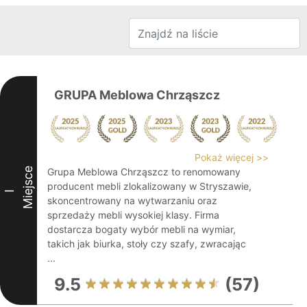
GRUPA Meblowa Chrząszcz
Pokaż więcej >>
Miejsce
Grupa Meblowa Chrząszcz to renomowany
producent mebli zlokalizowany w Stryszawie,
I
skoncentrowany na wytwarzaniu oraz
sprzedaży mebli wysokiej klasy. Firma
dostarcza bogaty wybór mebli na wymiar,
takich jak biurka, stoły czy szafy, zwracając
...
9.5
(57)