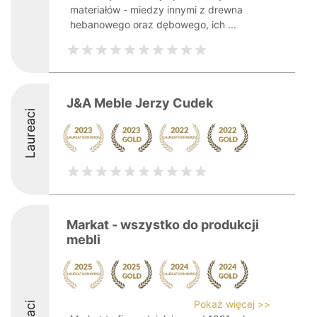
materiałów - miedzy innymi z drewna
hebanowego oraz dębowego, ich ...
J&A Meble Jerzy Cudek
Laureaci
Markat - wszystko do produkcji
mebli
Pokaż więcej >>