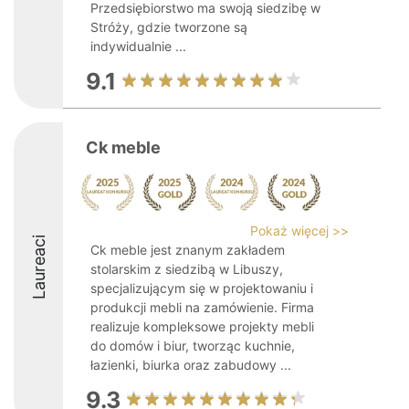
Przedsiębiorstwo ma swoją siedzibę w
Stróży, gdzie tworzone są
indywidualnie ...
9.1
Ck meble
Pokaż więcej >>
Laureaci
Ck meble jest znanym zakładem
stolarskim z siedzibą w Libuszy,
specjalizującym się w projektowaniu i
produkcji mebli na zamówienie. Firma
realizuje kompleksowe projekty mebli
do domów i biur, tworząc kuchnie,
łazienki, biurka oraz zabudowy ...
9.3