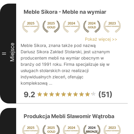
Meble Sikora - Meble na wymiar
Pokaż więcej >>
Miejsce
Meble Sikora, znana także pod nazwą
Dariusz Sikora Zakład Stolarski, jest uznanym
II
producentem mebli na wymiar obecnym w
branży od 1991 roku. Firma specjalizuje się w
usługach stolarskich oraz realizacji
indywidualnych zleceń, oferując
kompleksową ...
9.2
(51)
Produkcja Mebli Sławomir Wątroba