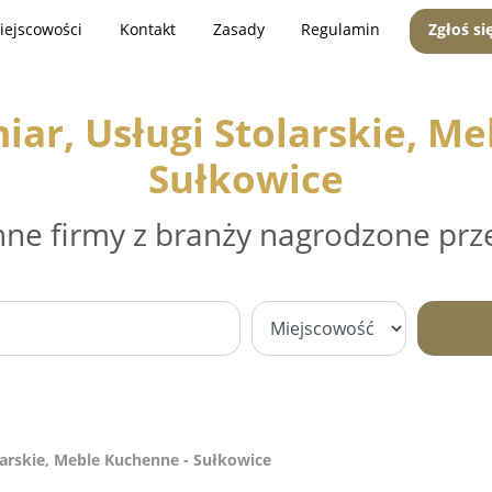
iejscowości
Kontakt
Zasady
Regulamin
Zgłoś si
ar, Usługi Stolarskie, Me
Sułkowice
nne firmy z branży nagrodzone prz
arskie, Meble Kuchenne - Sułkowice