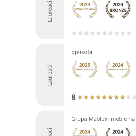
Laureaci
optisofa
Laureaci
8
Grupa Meblox- meble na