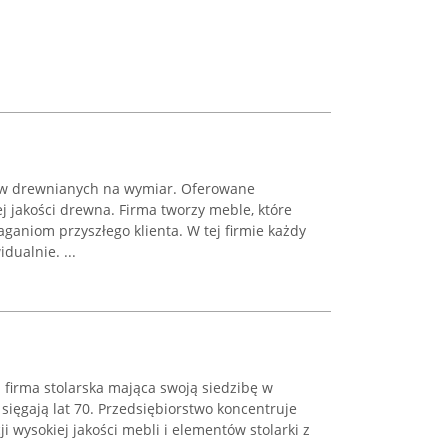
ów drewnianych na wymiar. Oferowane
 jakości drewna. Firma tworzy meble, które
aniom przyszłego klienta. W tej firmie każdy
dualnie. ...
 firma stolarska mająca swoją siedzibę w
 sięgają lat 70. Przedsiębiorstwo koncentruje
ji wysokiej jakości mebli i elementów stolarki z