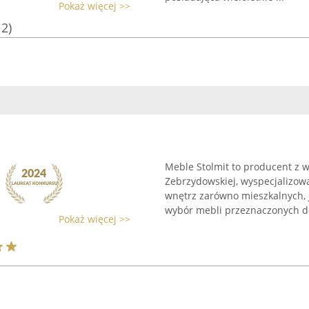
Pokaż więcej >>
12)
Meble Stolmit to producent z 
Zebrzydowskiej, wyspecjalizo
wnętrz zarówno mieszkalnych, j
wybór mebli przeznaczonych do
Pokaż więcej >>