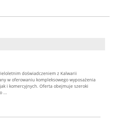
wieloletnim doświadczeniem z Kalwarii
wany w oferowaniu kompleksowego wyposażenia
ak i komercyjnych. Oferta obejmuje szeroki
 ...