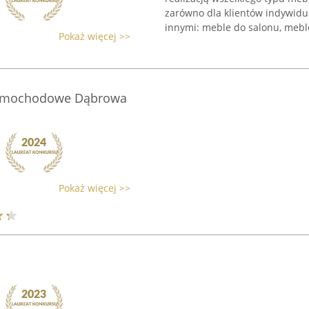
zarówno dla klientów indywidual
innymi: meble do salonu, meble
Pokaż więcej >>
samochodowe Dąbrowa
Pokaż więcej >>