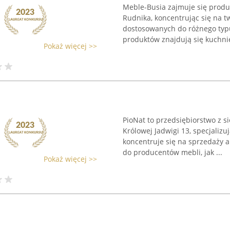
Meble-Busia zajmuje się produ
Rudnika, koncentrując się na 
dostosowanych do różnego typ
produktów znajdują się kuchnie,
Pokaż więcej >>
PioNat to przedsiębiorstwo z s
Królowej Jadwigi 13, specjalizu
koncentruje się na sprzedaży
do producentów mebli, jak ...
Pokaż więcej >>