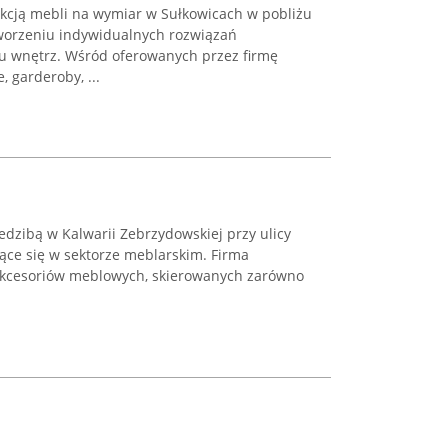
kcją mebli na wymiar w Sułkowicach w pobliżu
tworzeniu indywidualnych rozwiązań
u wnętrz. Wśród oferowanych przez firmę
 garderoby, ...
iedzibą w Kalwarii Zebrzydowskiej przy ulicy
jące się w sektorze meblarskim. Firma
 akcesoriów meblowych, skierowanych zarówno