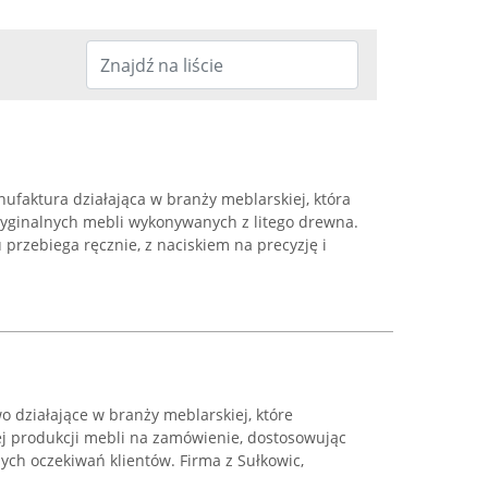
ufaktura działająca w branży meblarskiej, która
oryginalnych mebli wykonywanych z litego drewna.
przebiega ręcznie, z naciskiem na precyzję i
 działające w branży meblarskiej, które
ej produkcji mebli na zamówienie, dostosowując
ych oczekiwań klientów. Firma z Sułkowic,