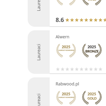
Laureaci
8.6
Alwern
Laureaci
Rabwood.pl
Laureaci