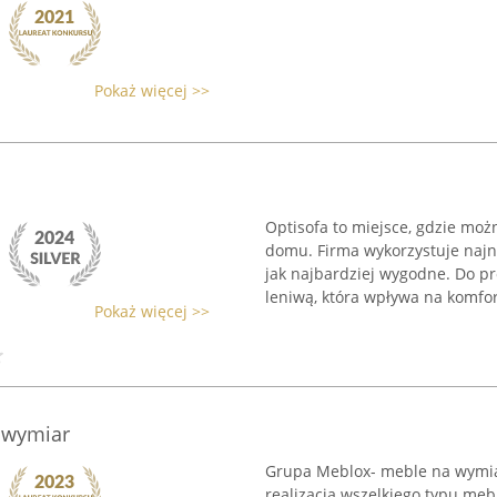
Pokaż więcej >>
Optisofa to miejsce, gdzie moż
domu. Firma wykorzystuje najn
jak najbardziej wygodne. Do pr
leniwą, która wpływa na komfort
Pokaż więcej >>
 wymiar
Grupa Meblox- meble na wymiar
realizacją wszelkiego typu meb