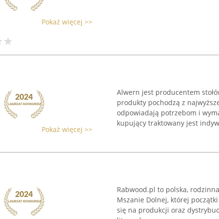
Pokaż więcej >>
Alwern jest producentem stoł
produkty pochodzą z najwyższej
odpowiadają potrzebom i wymag
kupujący traktowany jest indywi
Pokaż więcej >>
Rabwood.pl to polska, rodzinna
Mszanie Dolnej, której początki
się na produkcji oraz dystrybuc