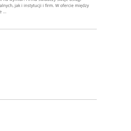
nych, jak i instytucji i firm. W ofercie między
 ...