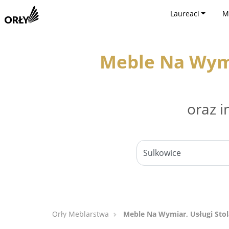
Laureaci
M
Meble Na Wymi
oraz i
Orły Meblarstwa
Meble Na Wymiar, Usługi Stol