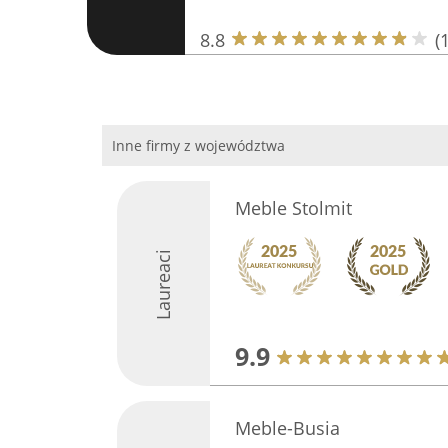
8.8
(
Inne firmy z województwa
Meble Stolmit
Laureaci
9.9
Meble-Busia