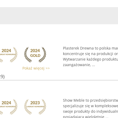
Plasterek Drewna to polska man
koncentruje się na produkcji 
Wytwarzanie każdego produktu 
zaangażowanie, ...
Pokaż więcej >>
29)
Show Meble to przedsiębiorstwo
specjalizuje się w kompleksow
swoje produkty do indywidualn
posiadająca wieloletnie ...