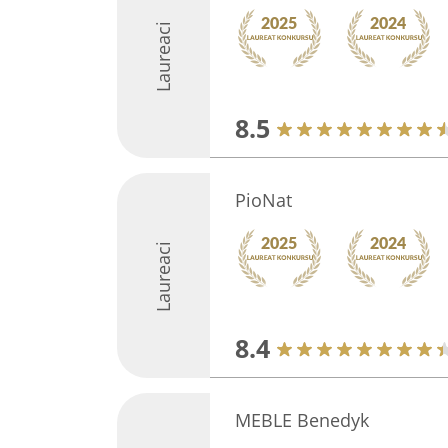
Laureaci
8.5
PioNat
Laureaci
8.4
MEBLE Benedyk