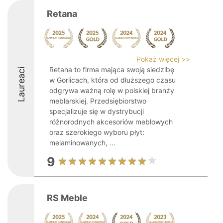
Retana
Pokaż więcej >>
Retana to firma mająca swoją siedzibę
Laureaci
w Gorlicach, która od dłuższego czasu
odgrywa ważną rolę w polskiej branży
meblarskiej. Przedsiębiorstwo
specjalizuje się w dystrybucji
różnorodnych akcesoriów meblowych
oraz szerokiego wyboru płyt:
melaminowanych, ...
9
RS Meble