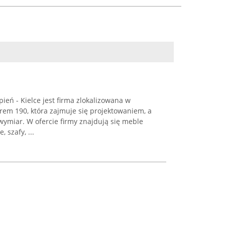
eń - Kielce jest firma zlokalizowana w
m 190, która zajmuje się projektowaniem, a
ymiar. W ofercie firmy znajdują się meble
 szafy, ...