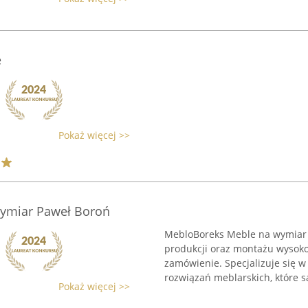
e
Pokaż więcej >>
ymiar Paweł Boroń
MebloBoreks Meble na wymiar 
produkcji oraz montażu wyso
zamówienie. Specjalizuje się w
rozwiązań meblarskich, które są
Pokaż więcej >>