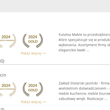
Futoma Meble to przedsiębiors
które specjalizuje się w produ
wykonania. Asortyment firmy o
eleganckie ławki ...
Pokaż więcej >>
30)
cin
Zakład Stolarski Jasiński - fir
wieloletnim doświadczeniem - n
meble kuchenne, meble biurowe
zabudowy wnęk. Realizacje ...
Pokaż więcej >>
23)