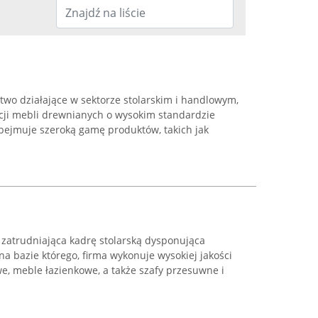
two działające w sektorze stolarskim i handlowym,
kcji mebli drewnianych o wysokim standardzie
bejmuje szeroką gamę produktów, takich jak
ma zatrudniająca kadrę stolarską dysponująca
a bazie którego, firma wykonuje wysokiej jakości
, meble łazienkowe, a także szafy przesuwne i