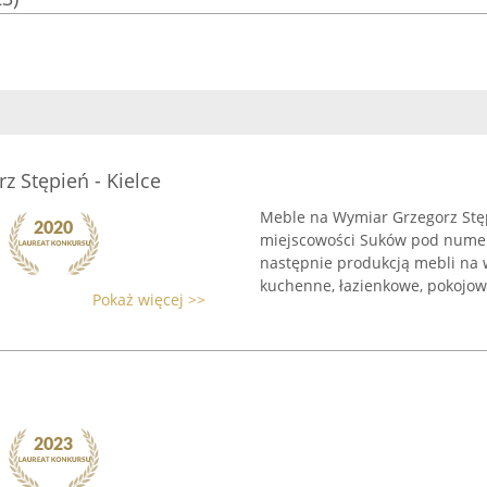
 Stępień - Kielce
Meble na Wymiar Grzegorz Stępi
miejscowości Suków pod numere
następnie produkcją mebli na w
kuchenne, łazienkowe, pokojowe,
Pokaż więcej >>