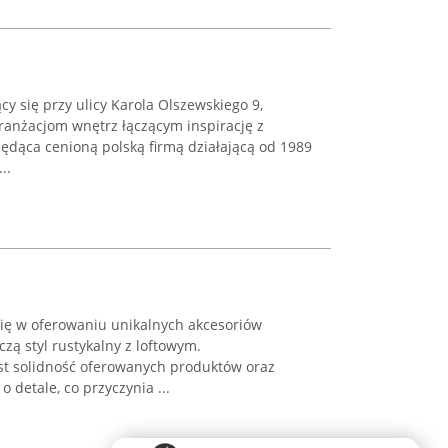
cy się przy ulicy Karola Olszewskiego 9,
anżacjom wnętrz łączącym inspirację z
ędąca cenioną polską firmą działającą od 1989
..
się w oferowaniu unikalnych akcesoriów
zą styl rustykalny z loftowym.
est solidność oferowanych produktów oraz
 detale, co przyczynia ...