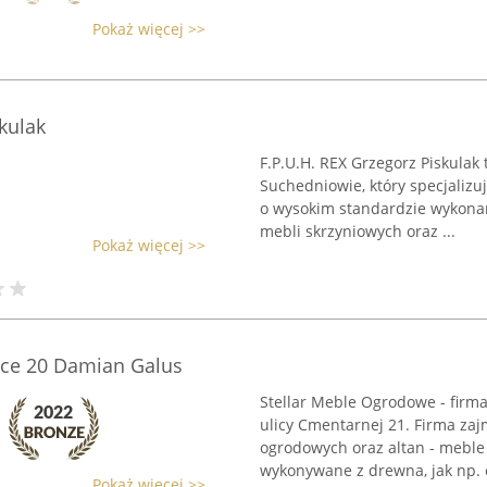
Pokaż więcej >>
kulak
F.P.U.H. REX Grzegorz Piskulak
Suchedniowie, który specjalizu
o wysokim standardzie wykonan
mebli skrzyniowych oraz ...
Pokaż więcej >>
ce 20 Damian Galus
Stellar Meble Ogrodowe - firm
ulicy Cmentarnej 21. Firma zaj
ogrodowych oraz altan - meble
wykonywane z drewna, jak np. ol
Pokaż więcej >>