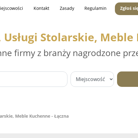
iejscowości
Kontakt
Zasady
Regulamin
Zgłoś si
Usługi Stolarskie, Meble
nne firmy z branży nagrodzone prz
arskie, Meble Kuchenne - Łączna