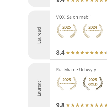
VOX. Salon mebli
Laureaci
8.4
Rustykalne Uchwyty
Laureaci
9.8