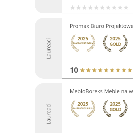
Promax Biuro Projektow
Laureaci
10
MebloBoreks Meble na w
Laureaci