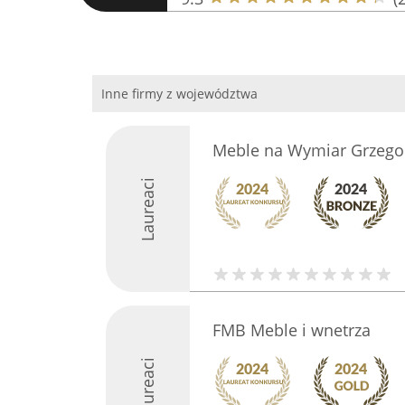
Inne firmy z województwa
Meble na Wymiar Grzegorz
Laureaci
FMB Meble i wnetrza
Laureaci