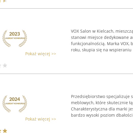
VOX Salon w Kielcach, mieszczą
stanowi miejsce dedykowane ar
funkcjonalnością. Marka VOX, b
roku, skupia się na wspieraniu .
Pokaż więcej >>
Przedsiębiorstwo specjalizuje 
meblowych, które skutecznie łąc
Charakterystyczna dla marki j
bardzo wysoki poziom dbałości o
Pokaż więcej >>