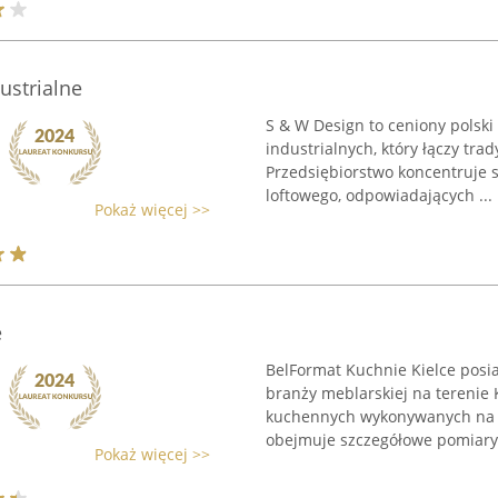
ustrialne
S & W Design to ceniony polski
industrialnych, który łączy tra
Przedsiębiorstwo koncentruje s
loftowego, odpowiadających ...
Pokaż więcej >>
e
BelFormat Kuchnie Kielce posi
branży meblarskiej na terenie K
kuchennych wykonywanych na 
obejmuje szczegółowe pomiary, 
Pokaż więcej >>