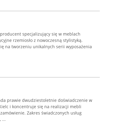
 producent specjalizujący się w meblach
dycyjne rzemiosło z nowoczesną stylistyką.
ię na tworzeniu unikalnych serii wyposażenia
ada prawie dwudziestoletnie doświadczenie w
ielc i koncentruje się na realizacji mebli
zamówienie. Zakres świadczonych usług
...