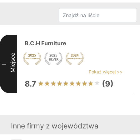
B.C.H Furniture
Miejsce
I
Pokaż więcej >>
8.7
(9)
Inne firmy z województwa