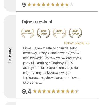
9
fajnekrzesla.pl
Pokaż więcej >>
Firma Fajnekrzesla.pl posiada salon
Laureaci
meblowy, który zlokalizowany jest w
miejscowości Ostrowiec Świętokrzyski
przy ul. Onufrego Zagłoby 10. W
asortymencie sklepu klient znajdzie
między innymi: krzesła ( w tym:
tapicerowane, drewniane, metalowe,
skórzane, ...
9.4