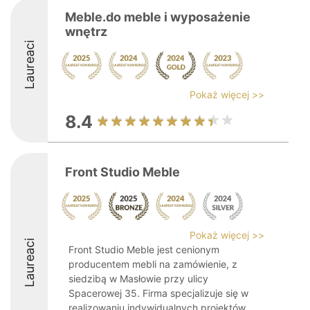
Meble.do meble i wyposażenie
wnętrz
Laureaci
Pokaż więcej >>
8.4
Front Studio Meble
Pokaż więcej >>
Laureaci
Front Studio Meble jest cenionym
producentem mebli na zamówienie, z
siedzibą w Masłowie przy ulicy
Spacerowej 35. Firma specjalizuje się w
realizowaniu indywidualnych projektów,