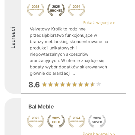
Pokaż więcej >>
Velvetowy Królik to rodzinne
Laureaci
przedsiębiorstwo funkcjonujące w
branży meblarskiej, skoncentrowane na
produkcji unikatowych i
niepowtarzalnych akcesoriów
aranżacyjnych. W ofercie znajduje się
bogaty wybór dodatków skierowanych
głównie do aranżacji ...
8.6
Bal Meble
Pokaż więcej >>