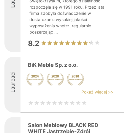
Świętokrzyskim, którego działalność
rozpoczęła się w 1991 roku. Przez lata
firma zdobyła doświadczenie w
dostarczaniu wysokiej jakości
wyposażenia wnętrz, regularnie
poszerzając ...
8.2
BiK Meble Sp. z o.o.
Laureaci
Pokaż więcej >>
Salon Meblowy BLACK RED
WHITE Jastrzębie-Zdrój