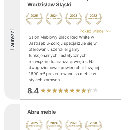
Wodzisław Śląski
Pokaż więcej >>
Laureaci
Salon Meblowy Black Red White w
Jastrzębiu-Zdroju specjalizuje się w
oferowaniu szerokiej gamy
funkcjonalnych i estetycznych
rozwiązań do aranżacji wnętrz. Na
dwupoziomowej powierzchni liczącej
1600 m² prezentowane są meble w
stylach zarówno ...
8.4
Abra meble