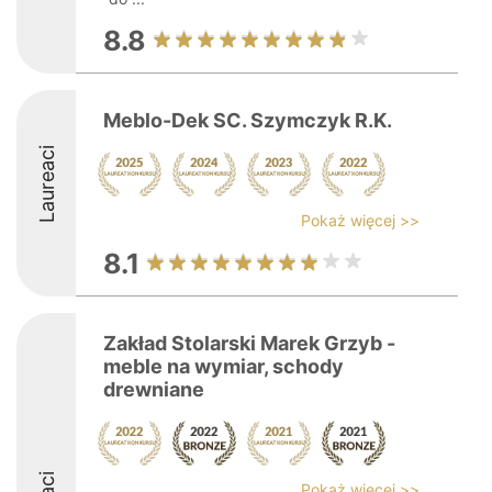
8.8
Meblo-Dek SC. Szymczyk R.K.
Laureaci
Pokaż więcej >>
8.1
Zakład Stolarski Marek Grzyb -
meble na wymiar, schody
drewniane
Pokaż więcej >>