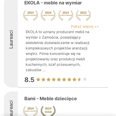
EKOLA - meble na wymiar
Pokaż więcej >>
EKOLA to uznany producent mebli na
Laureaci
wymiar z Zamościa, posiadający
wieloletnie doświadczenie w realizacji
kompleksowych projektów aranżacji
wnętrz. Firma koncentruje się na
projektowaniu oraz produkcji mebli
kuchennych, szaf przesuwnych,
zabudów ...
8.5
Bami - Meble dziecięce
Laureaci