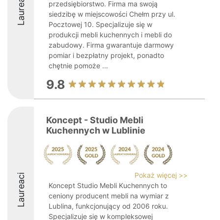
Laureaci
przedsiębiorstwo. Firma ma swoją
siedzibę w miejscowości Chełm przy ul.
Pocztowej 10. Specjalizuje się w
produkcji mebli kuchennych i mebli do
zabudowy. Firma gwarantuje darmowy
pomiar i bezpłatny projekt, ponadto
chętnie pomoże ...
9.8
Koncept - Studio Mebli
Kuchennych w Lublinie
Pokaż więcej >>
Laureaci
Koncept Studio Mebli Kuchennych to
ceniony producent mebli na wymiar z
Lublina, funkcjonujący od 2006 roku.
Specjalizuje się w kompleksowej