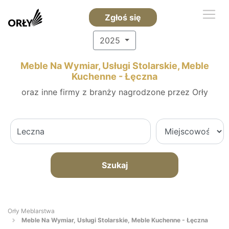
Zgłoś się
2025
Meble Na Wymiar, Usługi Stolarskie, Meble
Kuchenne - Łęczna
oraz inne firmy z branży nagrodzone przez Orły
Szukaj
Orły Meblarstwa
Meble Na Wymiar, Usługi Stolarskie, Meble Kuchenne - Łęczna